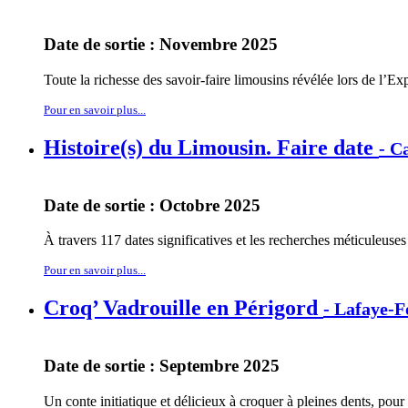
Date de sortie : Novembre 2025
Toute la richesse des savoir-faire limousins révélée lors de lʼEx
Pour en savoir plus...
Histoire(s) du Limousin. Faire date
- C
Date de sortie : Octobre 2025
À travers 117 dates significatives et les recherches méticuleus
Pour en savoir plus...
Croq’ Vadrouille en Périgord
- Lafaye-Fo
Date de sortie : Septembre 2025
Un conte initiatique et délicieux à croquer à pleines dents, pou