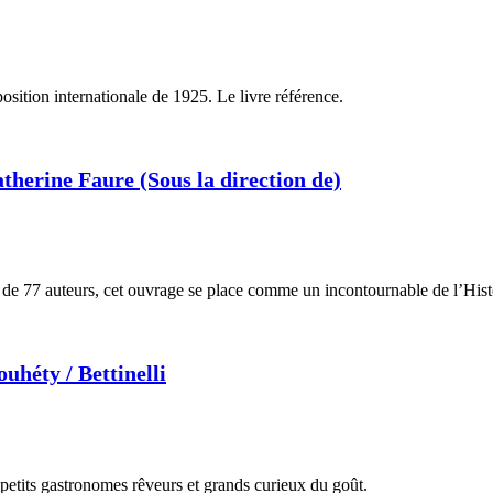
position internationale de 1925. Le livre référence.
atherine Faure (Sous la direction de)
es de 77 auteurs, cet ouvrage se place comme un incontournable de l’Hist
uhéty / Bettinelli
r petits gastronomes rêveurs et grands curieux du goût.