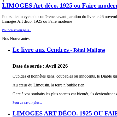
LIMOGES Art déco. 1925 ou Faire moder
Poursuite du cycle de conférence avant parution du livre le 26 nove
Limoges Art déco. 1925 ou Faire moderne
Pour en savoir plus...
Nos Nouveautés
Le livre aux Cendres
- Rémi Maligne
Date de sortie : Avril 2026
Cupides et honnêtes gens, coupables ou innocents, le Diable gue
Au cœur du Limousin, la terre n’oublie rien.
Gare à vos souhaits les plus secrets car bientôt, ils deviendront
Pour en savoir plus...
LIMOGES ART DÉCO. 1925 OU FA