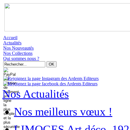
Accueil
Actualités
Nos Nouveautés
Nos Collections
Qui sommes nous ?
Nos Actualités
Nos meilleurs vœux !
LIMOGES Art déco. 192