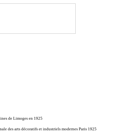
aines de Limoges en 1925
nale des arts décoratifs et industriels modernes Paris 1925