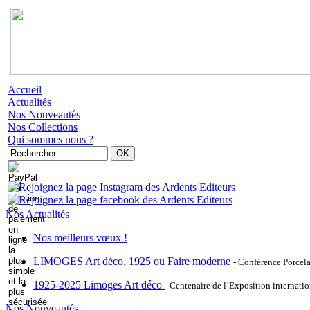
Accueil
Actualités
Nos Nouveautés
Nos Collections
Qui sommes nous ?
Nos Actualités
Nos meilleurs vœux !
LIMOGES Art déco. 1925 ou Faire moderne
- Conférence Porcel
1925-2025 Limoges Art déco
- Centenaire de l’Exposition internatio
Nos Nouveautés