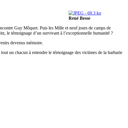
René Besse
l rencontre Guy Môquet. Puis les Mille et neuf jours de camps de
itz, le témoignage d’un survivant à l’exceptionnelle humanité ?
ouvenirs devenus mémoire.
 tout un chacun à entendre le témoignage des victimes de la barbarie