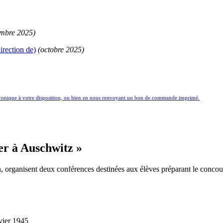
mbre 2025)
irection de)
(octobre 2025)
ctronique à votre disposition, ou bien en nous renvoyant un bon de commande imprimé.
ter à Auschwitz »
rganisent deux conférences destinées aux élèves préparant le concours,
nvier 1945