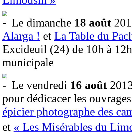
Le dimanche
18 août
201
Alarga !
et
La Table du Pac
Excideuil (24) de 10h à 12h
municipale
Le vendredi
16 août
201
pour dédicacer les ouvrages
épicier photographe des c
et
« Les Misérables du Lim