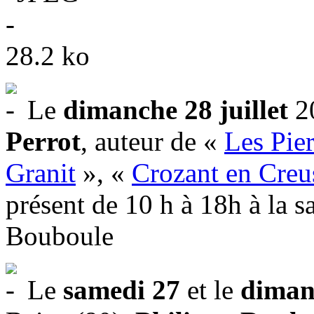
Le
dimanche 28 juillet
20
Perrot
, auteur de «
Les Pie
Granit
», «
Crozant en Creu
présent de 10 h à 18h à la sa
Bouboule
Le
samedi 27
et le
dimanc