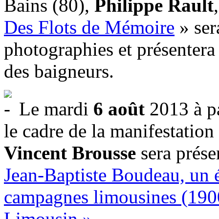
Bains (80),
Philippe Rault
Des Flots de Mémoire
» ser
photographies et présentera 
des baigneurs.
Le mardi
6 août
2013 à pa
le cadre de la manifestatio
Vincent Brousse
sera prése
Jean-Baptiste Boudeau, un 
campagnes limousines (190
Limousin »