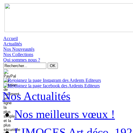
Accueil
Actualités
Nos Nouveautés
Nos Collections
Qui sommes nous ?
Nos Actualités
Nos meilleurs vœux !
LIMOGES Art déco. 192