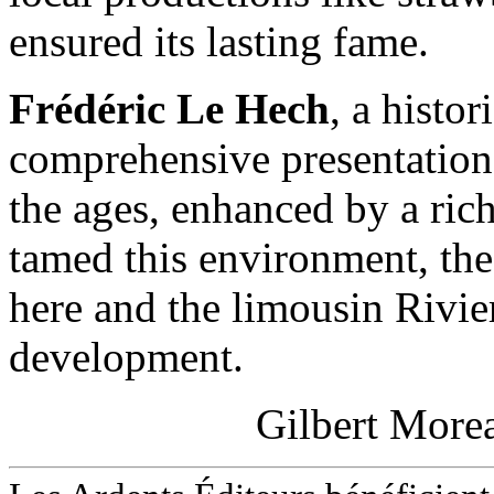
ensured its lasting fame.
Frédéric Le Hech
, a histor
comprehensive presentation 
the ages, enhanced by a ri
tamed this environment, th
here and the limousin Rivier
development.
Gilbert Moreau