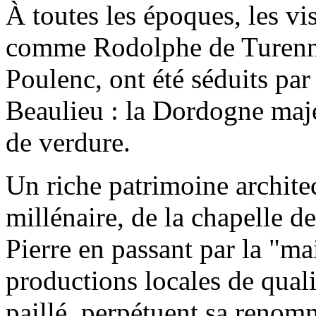
À toutes les époques, les v
comme Rodolphe de Turenn
Poulenc, ont été séduits par
Beaulieu : la Dordogne majes
de verdure.
Un riche patrimoine architec
millénaire, de la chapelle de
Pierre en passant par la "m
productions locales de qualit
paillé, perpétuent sa renom