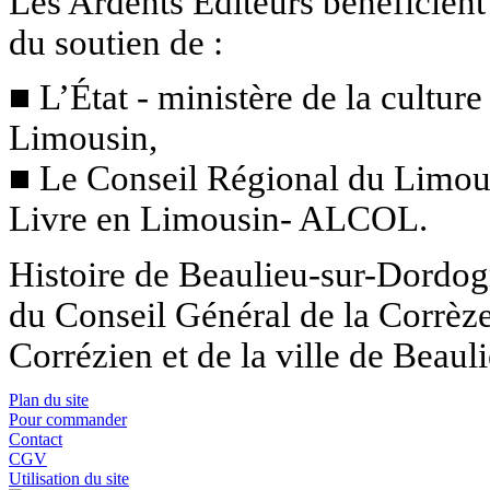
Les Ardents Éditeurs bénéficien
du soutien de :
■ L’État - ministère de la cultu
Limousin,
■ Le Conseil Régional du Limous
Livre en Limousin- ALCOL.
Histoire de Beaulieu-sur-Dordogn
du Conseil Général de la Corrè
Corrézien et de la ville de Beau
Plan du site
Pour commander
Contact
CGV
Utilisation du site