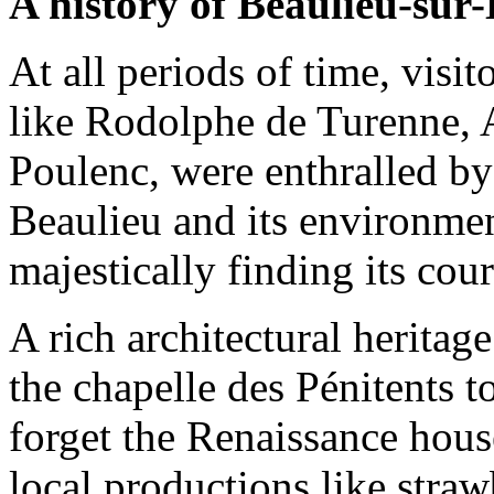
A history of Beaulieu-sur
At all periods of time, visi
like Rodolphe de Turenne, 
Poulenc, were enthralled by
Beaulieu and its environme
majestically finding its cour
A rich architectural heritage
the chapelle des Pénitents to
forget the Renaissance hous
local productions like straw