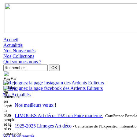
Accueil
Actualités
Nos Nouveautés
Nos Collections
Qui sommes nous ?
Nos Actualités
Nos meilleurs vœux !
LIMOGES Art déco. 1925 ou Faire moderne
- Conférence Porcel
1925-2025 Limoges Art déco
- Centenaire de l’Exposition internatio
Nos Nouveautés