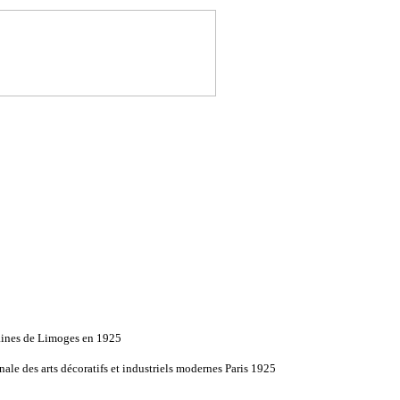
aines de Limoges en 1925
nale des arts décoratifs et industriels modernes Paris 1925