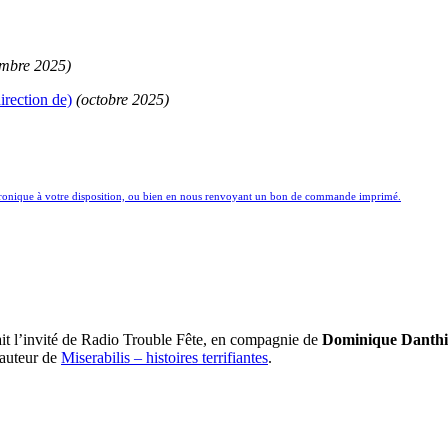
mbre 2025)
irection de)
(octobre 2025)
ctronique à votre disposition, ou bien en nous renvoyant un bon de commande imprimé.
tait l’invité de Radio Trouble Fête, en compagnie de
Dominique Danth
 auteur de
Miserabilis – histoires terrifiantes
.