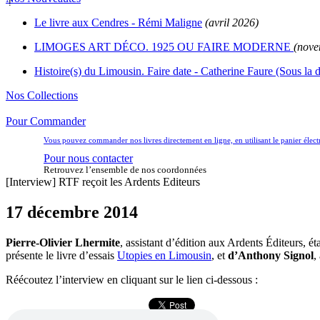
Le livre aux Cendres - Rémi Maligne
(avril 2026)
LIMOGES ART DÉCO. 1925 OU FAIRE MODERNE
(nove
Histoire(s) du Limousin. Faire date - Catherine Faure (Sous la d
Nos Collections
Pour Commander
Vous pouvez commander nos livres directement en ligne, en utilisant le panier éle
Pour nous contacter
Retrouvez l’ensemble de nos coordonnées
[Interview] RTF reçoit les Ardents Editeurs
17 décembre 2014
Pierre-Olivier Lhermite
, assistant d’édition aux Ardents Éditeurs, é
présente le livre d’essais
Utopies en Limousin
, et
d’Anthony Signol
,
Réécoutez l’interview en cliquant sur le lien ci-dessous :