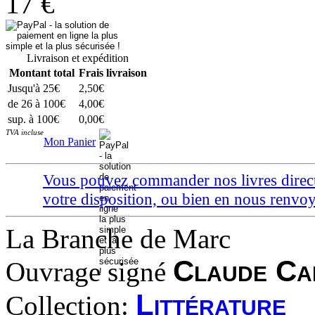
17 €
Livraison et expédition
Montant total
Frais livraison
Jusqu'à 25€
2,50€
de 26 à 100€
4,00€
sup. à 100€
0,00€
TVA incluse
Mon Panier
Vous pouvez commander nos livres directem
votre disposition, ou bien en nous ren
La Branche de Marc
Claude Ca
Ouvrage signé
Littérature
Collection: