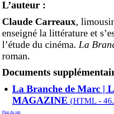
L’auteur :
Claude Carreaux
, limousi
enseigné la littérature et s’e
l’étude du cinéma.
La Bran
roman.
Documents supplémentair
La Branche de Marc | L
MAGAZINE
(
HTML
-
46
Plan du site