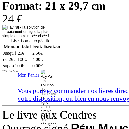
Format: 21 x 29,7 cm
24 €
Livraison et expédition
Montant total
Frais livraison
Jusqu'à 25€
2,50€
de 26 à 100€
4,00€
sup. à 100€
0,00€
TVA incluse
Mon Panier
Vous pouvez commander nos livres directem
votre disposition, ou bien en nous ren
Le livre aux Cendres
Rémi Mali
Ouvrage signé