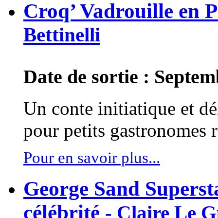
Croq’ Vadrouille en 
Bettinelli
Date de sortie : Septe
Un conte initiatique et dé
pour petits gastronomes r
Pour en savoir plus...
George Sand Supersta
célébrité
- Claire Le G