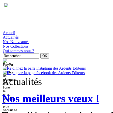
Accueil
Actualités
Nos Nouveautés
Nos Collections
Qui sommes nous ?
Actualités
Nos meilleurs vœux !