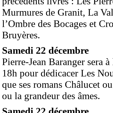
précédents livres : Les Pier
Murmures de Granit, La Val
l’Ombre des Bocages et Cro
Bruyères.
Samedi 22 décembre
Pierre-Jean Baranger sera à 
18h pour dédicacer Les No
que ses romans Châlucet ou
ou la grandeur des âmes.
Samedi 22 décembre