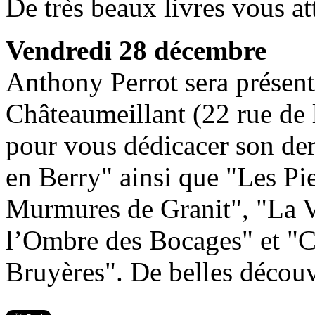
De très beaux livres vous at
Vendredi 28 décembre
Anthony Perrot sera présent
Châteaumeillant (22 rue de 
pour vous dédicacer son der
en Berry" ainsi que "Les Pi
Murmures de Granit", "La V
l’Ombre des Bocages" et "C
Bruyères". De belles découv