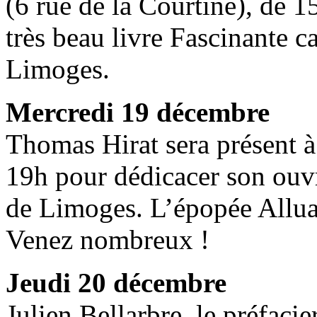
(6 rue de la Courtine), de 
très beau livre Fascinante c
Limoges.
Mercredi 19 décembre
Thomas Hirat sera présent à 
19h pour dédicacer son ouvr
de Limoges. L’épopée Allu
Venez nombreux !
Jeudi 20 décembre
Julien Bellarbre, le préfaci