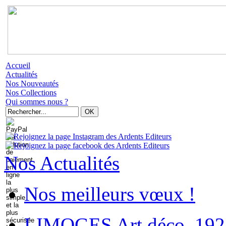
Accueil
Actualités
Nos Nouveautés
Nos Collections
Qui sommes nous ?
Nos Actualités
Nos meilleurs vœux !
LIMOGES Art déco. 192