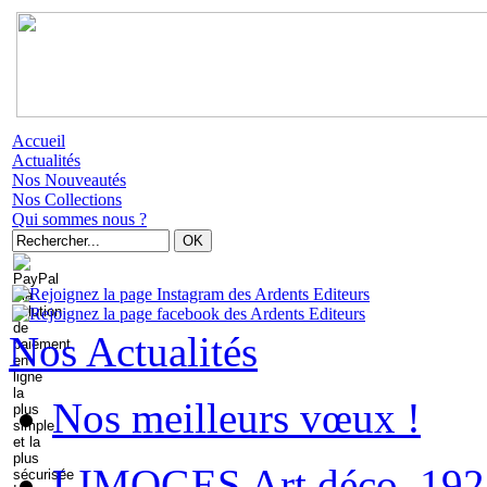
Accueil
Actualités
Nos Nouveautés
Nos Collections
Qui sommes nous ?
Nos Actualités
Nos meilleurs vœux !
LIMOGES Art déco. 192