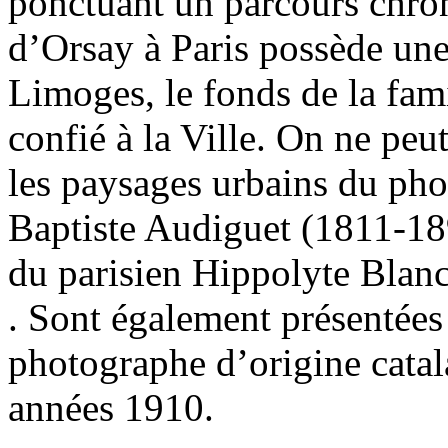
ponctuant un parcours chro
d’Orsay à Paris possède une 
Limoges, le fonds de la fam
confié à la Ville. On ne peut
les paysages urbains du ph
Baptiste Audiguet (1811-18
du parisien Hippolyte Blan
. Sont également présentées
photographe d’origine cata
années 1910.