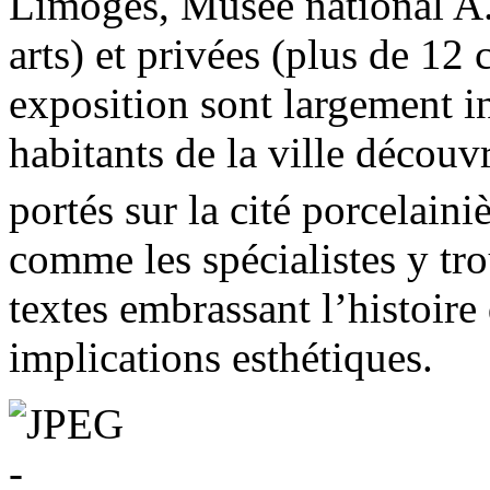
Limoges, Musée national A
arts) et privées (plus de 12 
exposition sont largement iné
habitants de la ville découvr
portés sur la cité porcelain
comme les spécialistes y tr
textes embrassant l’histoire
implications esthétiques.