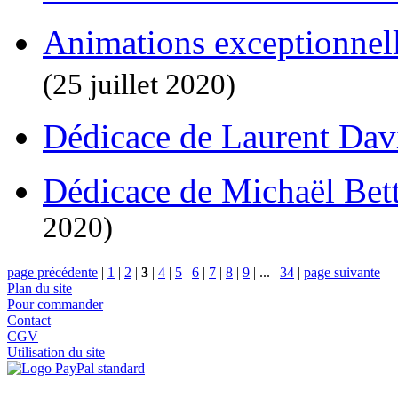
Animations exceptionnel
(25 juillet 2020)
Dédicace de Laurent Da
Dédicace de Michaël Bett
2020)
page précédente
|
1
|
2
|
3
|
4
|
5
|
6
|
7
|
8
|
9
|
...
|
34
|
page suivante
Plan du site
Pour commander
Contact
CGV
Utilisation du site