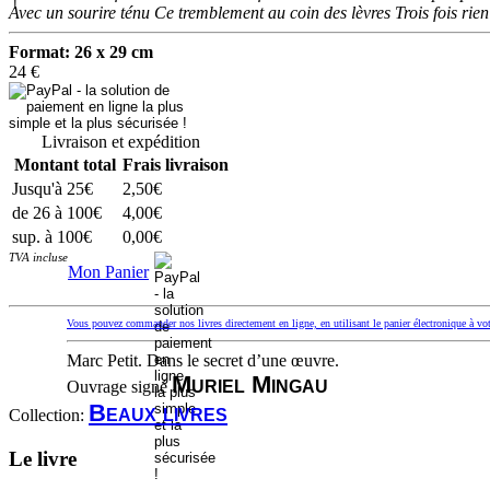
Avec un sourire ténu Ce tremblement au coin des lèvres Trois fois ri
Format: 26 x 29 cm
24 €
Livraison et expédition
Montant total
Frais livraison
Jusqu'à 25€
2,50€
de 26 à 100€
4,00€
sup. à 100€
0,00€
TVA incluse
Mon Panier
Vous pouvez commander nos livres directement en ligne, en utilisant le panier électronique à 
Marc Petit. Dans le secret d’une œuvre.
Muriel Mingau
Ouvrage signé
Beaux livres
Collection:
Le livre