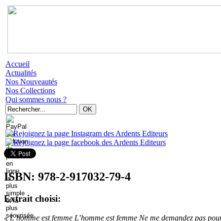
Accueil
Actualités
Nos Nouveautés
Nos Collections
Qui sommes nous ?
ISBN: 978-2-917032-79-4
Extrait choisi:
« L’homme est femme L’homme est femme Ne me demandez pas pourquo