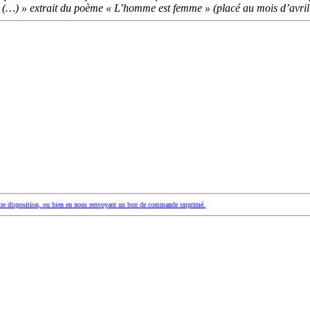
en (…) » extrait du poème « L’homme est femme » (placé au mois d’avril
votre disposition, ou bien en nous renvoyant un bon de commande imprimé.