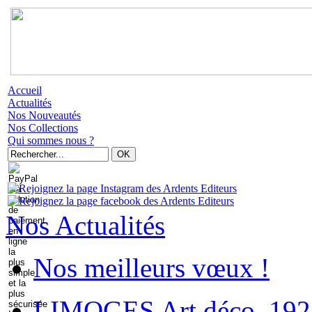
Accueil
Actualités
Nos Nouveautés
Nos Collections
Qui sommes nous ?
Nos Actualités
Nos meilleurs vœux !
LIMOGES Art déco. 192