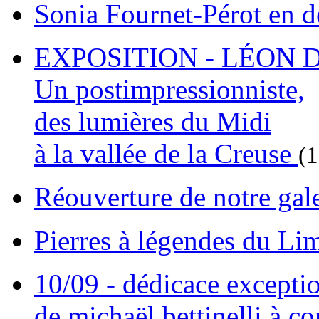
Sonia Fournet-Pérot en 
EXPOSITION - LÉON D
Un postimpressionniste,
des lumières du Midi
à la vallée de la Creuse
(
Réouverture de notre gal
Pierres à légendes du L
10/09 - dédicace excepti
de michaël bettinelli à c