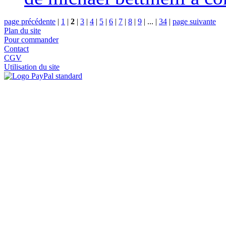
page précédente
|
1
|
2
|
3
|
4
|
5
|
6
|
7
|
8
|
9
|
...
|
34
|
page suivante
Plan du site
Pour commander
Contact
CGV
Utilisation du site