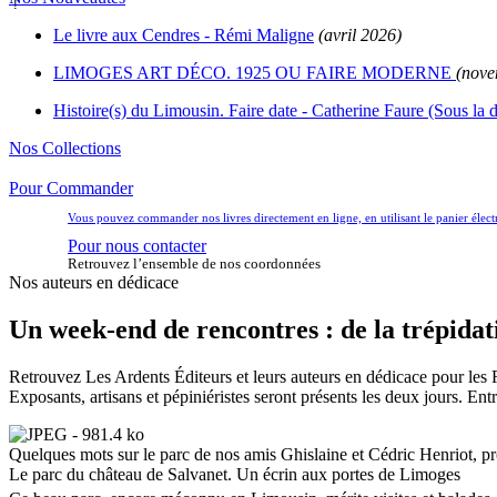
Le livre aux Cendres - Rémi Maligne
(avril 2026)
LIMOGES ART DÉCO. 1925 OU FAIRE MODERNE
(nove
Histoire(s) du Limousin. Faire date - Catherine Faure (Sous la d
Nos Collections
Pour Commander
Vous pouvez commander nos livres directement en ligne, en utilisant le panier éle
Pour nous contacter
Retrouvez l’ensemble de nos coordonnées
Nos auteurs en dédicace
Un week-end de rencontres : de la trépidat
Retrouvez Les Ardents Éditeurs et leurs auteurs en dédicace pour les
Exposants, artisans et pépiniéristes seront présents les deux jours. Ent
Quelques mots sur le parc de nos amis Ghislaine et Cédric Henriot, p
Le parc du château de Salvanet. Un écrin aux portes de Limoges