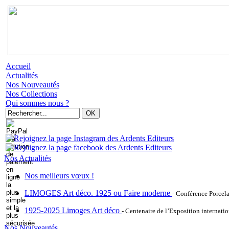
Accueil
Actualités
Nos Nouveautés
Nos Collections
Qui sommes nous ?
Nos Actualités
Nos meilleurs vœux !
LIMOGES Art déco. 1925 ou Faire moderne
- Conférence Porcel
1925-2025 Limoges Art déco
- Centenaire de l’Exposition internatio
Nos Nouveautés