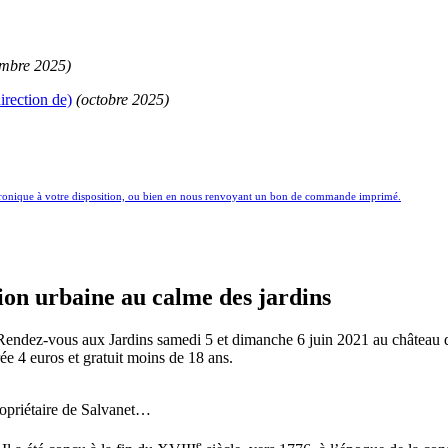
mbre 2025)
irection de)
(octobre 2025)
ctronique à votre disposition, ou bien en nous renvoyant un bon de commande imprimé.
ion urbaine au calme des jardins
 Rendez-vous aux Jardins samedi 5 et dimanche 6 juin 2021 au château 
rée 4 euros et gratuit moins de 18 ans.
ropriétaire de Salvanet…
e