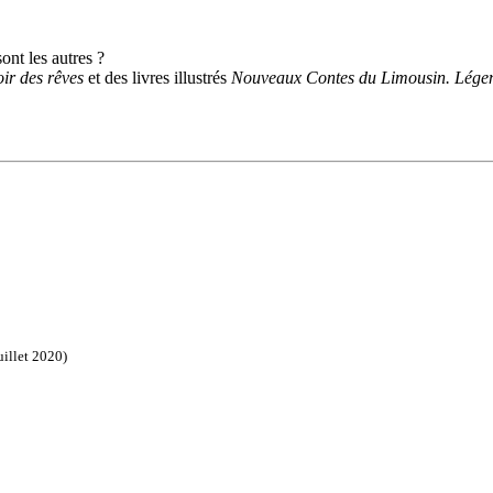
nt les autres ?
ir des rêves
et des livres illustrés
Nouveaux Contes du Limousin. Légen
uillet 2020)