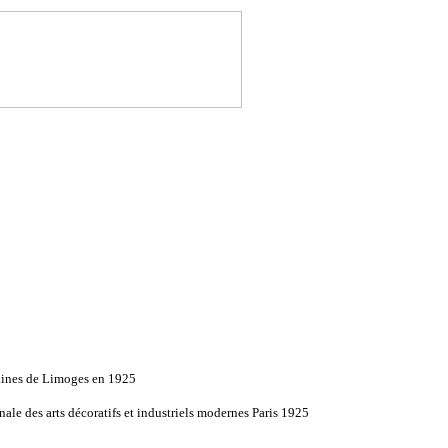
aines de Limoges en 1925
nale des arts décoratifs et industriels modernes Paris 1925