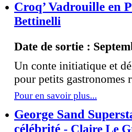
Croq’ Vadrouille en 
Bettinelli
Date de sortie : Septe
Un conte initiatique et dé
pour petits gastronomes r
Pour en savoir plus...
George Sand Supersta
célébrité
- Claire Le G