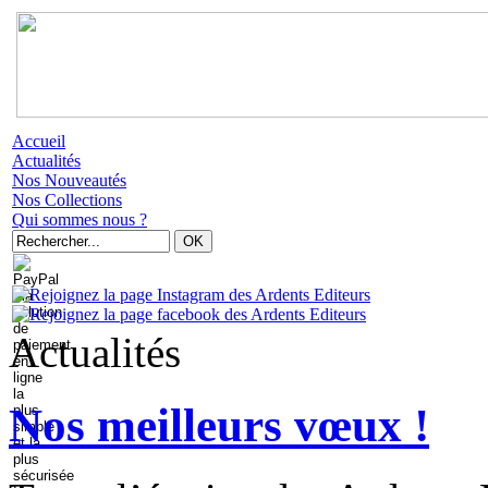
Accueil
Actualités
Nos Nouveautés
Nos Collections
Qui sommes nous ?
Actualités
Nos meilleurs vœux !