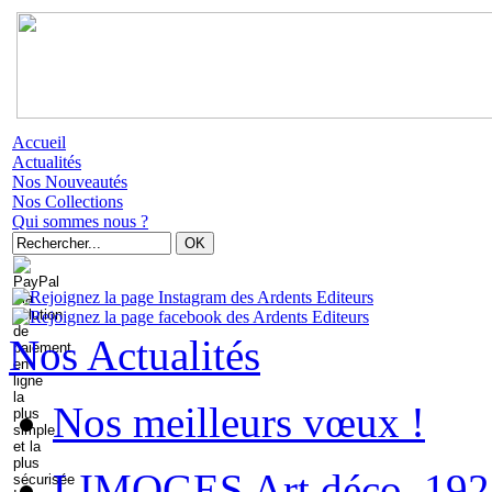
Accueil
Actualités
Nos Nouveautés
Nos Collections
Qui sommes nous ?
Nos Actualités
Nos meilleurs vœux !
LIMOGES Art déco. 192