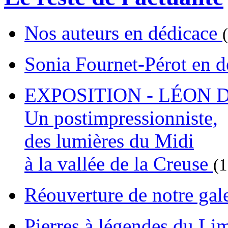
Nos auteurs en dédicace
Sonia Fournet-Pérot en 
EXPOSITION - LÉON D
Un postimpressionniste,
des lumières du Midi
à la vallée de la Creuse
(
Réouverture de notre gal
Pierres à légendes du L