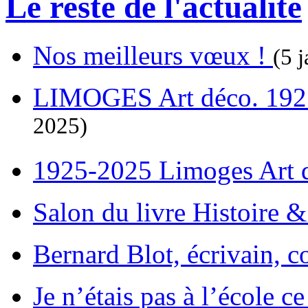
Le reste de l'actualité
Nos meilleurs vœux !
(5 j
LIMOGES Art déco. 192
2025)
1925-2025 Limoges Art
Salon du livre Histoire 
Bernard Blot, écrivain, c
Je n’étais pas à l’école c