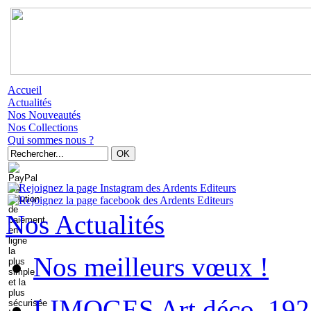
Accueil
Actualités
Nos Nouveautés
Nos Collections
Qui sommes nous ?
Nos Actualités
Nos meilleurs vœux !
LIMOGES Art déco. 192