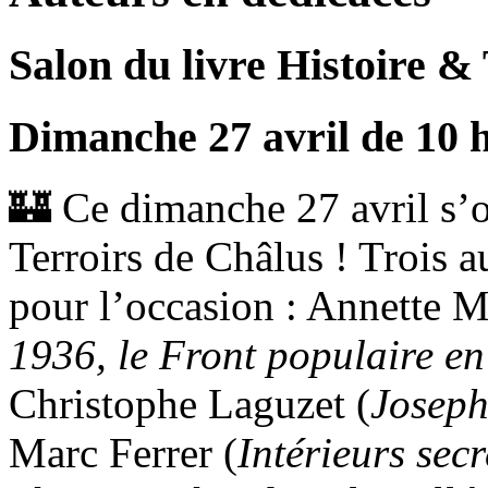
Salon du livre Histoire &
Dimanche 27 avril de 10 h
🏰 Ce dimanche 27 avril s’o
Terroirs de Châlus ! Trois a
pour l’occasion : Annette M
1936, le Front populaire e
Christophe Laguzet (
Joseph
Marc Ferrer (
Intérieurs sec