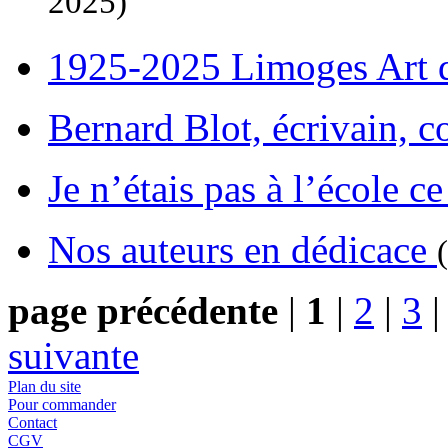
2025)
1925-2025 Limoges Art
Bernard Blot, écrivain, c
Je n’étais pas à l’école c
Nos auteurs en dédicace
page précédente
|
1
|
2
|
3
suivante
Plan du site
Pour commander
Contact
CGV