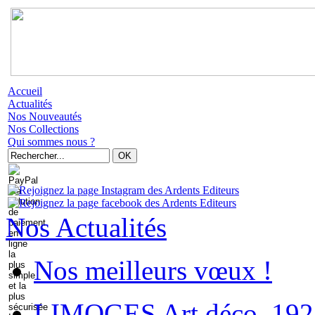
Accueil
Actualités
Nos Nouveautés
Nos Collections
Qui sommes nous ?
Nos Actualités
Nos meilleurs vœux !
LIMOGES Art déco. 192