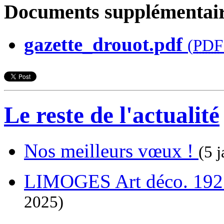
Documents supplémentair
gazette_drouot.pdf
(
PDF
Le reste de l'actualité
Nos meilleurs vœux !
(5 j
LIMOGES Art déco. 192
2025)