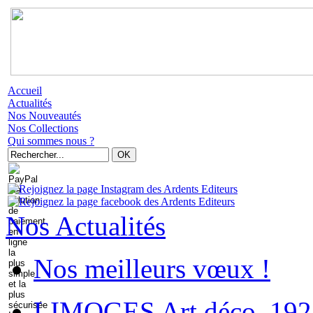
Accueil
Actualités
Nos Nouveautés
Nos Collections
Qui sommes nous ?
Nos Actualités
Nos meilleurs vœux !
LIMOGES Art déco. 192