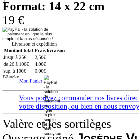
Format: 14 x 22 cm
19 €
Livraison et expédition
Montant total
Frais livraison
Jusqu'à 25€
2,50€
de 26 à 100€
4,00€
sup. à 100€
0,00€
TVA incluse
Mon Panier
Vous pouvez commander nos livres directem
votre disposition, ou bien en nous ren
Valère et les sortilèges
Josèphe Vi
Ouvrage signé