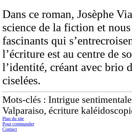
Dans ce roman, Josèphe Viall
science de la fiction et nou
fascinants qui s’entrecrois
l’écriture est au centre de s
l’identité, créant avec brio
ciselées.
Mots-clés : Intrigue sentimental
Valparaiso, écriture kaléidoscop
Plan du site
Pour commander
Contact