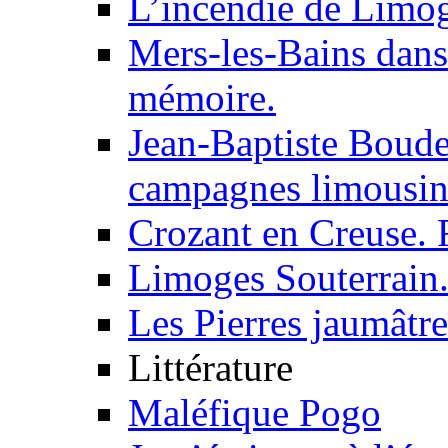
L’incendie de Limog
Mers-les-Bains dans
mémoire.
Jean-Baptiste Boude
campagnes limousin
Crozant en Creuse. 
Limoges Souterrain
Les Pierres jaumâtre
Littérature
Maléfique Pogo