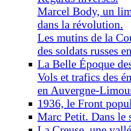
Marcel Body, un li
dans la révolution.
Les mutins de la Co
des soldats russes e
La Belle Époque des 
Vols et trafics des
en Auvergne-Limou
1936, le Front popu
Marc Petit. Dans le 
La Creuse, une vallée