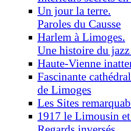
Un jour la terre.
Paroles du Causse
Harlem à Limoges.
Une histoire du jaz
Haute-Vienne inatt
Fascinante cathédra
de Limoges
Les Sites remarquab
1917 le Limousin et 
Regards inversés.