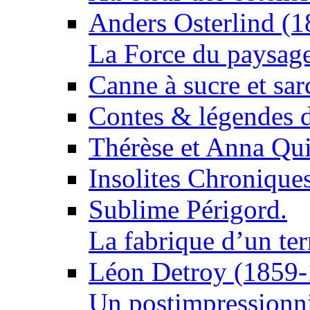
Anders Osterlind (
La Force du paysag
Canne à sucre et sa
Contes & légendes 
Thérèse et Anna Qui
Insolites Chronique
Sublime Périgord.
La fabrique d’un ter
Léon Detroy (1859
Un postimpressionni