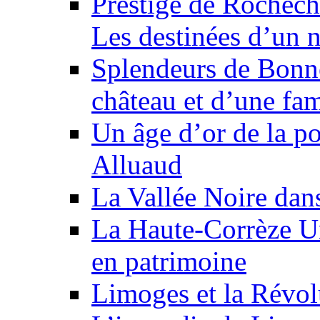
Prestige de Rochech
Les destinées d’un 
Splendeurs de Bonne
château et d’une fam
Un âge d’or de la p
Alluaud
La Vallée Noire dan
La Haute-Corrèze U
en patrimoine
Limoges et la Révol