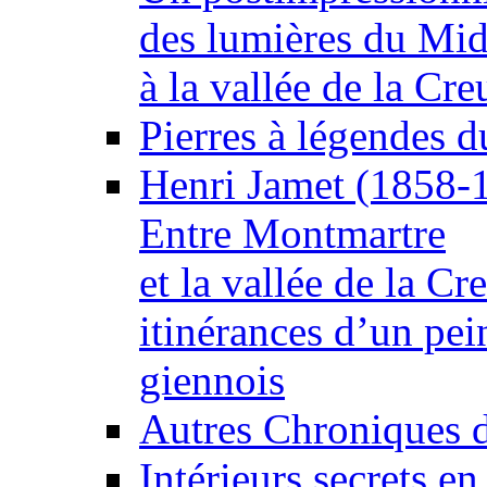
des lumières du Mid
à la vallée de la Cre
Pierres à légendes 
Henri Jamet (1858-
Entre Montmartre
et la vallée de la Cr
itinérances d’un pei
giennois
Autres Chroniques 
Intérieurs secrets en