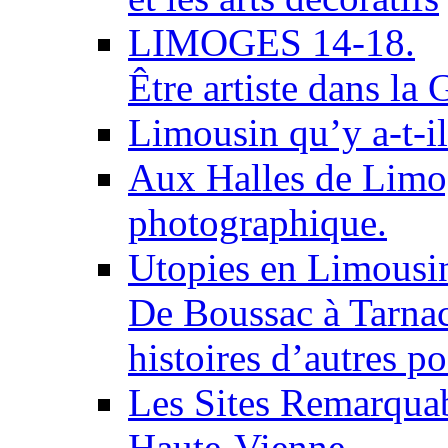
LIMOGES 14-18.
Être artiste dans la
Limousin qu’y a-t-il
Aux Halles de Limog
photographique.
Utopies en Limousi
De Boussac à Tarnac
histoires d’autres po
Les Sites Remarquab
Haute-Vienne