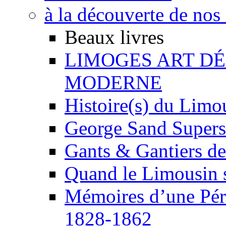
à la découverte de nos 
Beaux livres
LIMOGES ART DÉC
MODERNE
Histoire(s) du Limou
George Sand Superst
Gants & Gantiers de
Quand le Limousin s
Mémoires d’une Pér
1828-1862