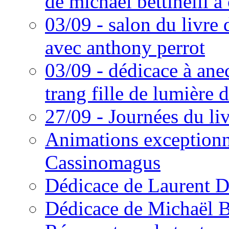
de michaël bettinelli à
03/09 - salon du livre
avec anthony perrot
03/09 - dédicace à an
trang fille de lumière 
27/09 - Journées du li
Animations exceptionn
Cassinomagus
Dédicace de Laurent 
Dédicace de Michaël Be