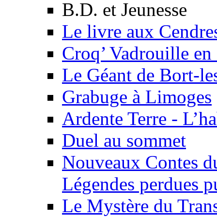
B.D. et Jeunesse
Le livre aux Cendre
Croq’ Vadrouille en
Le Géant de Bort-le
Grabuge à Limoges
Ardente Terre - L’h
Duel au sommet
Nouveaux Contes du
Légendes perdues pu
Le Mystère du Trans