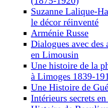
(1875-1920)
Suzanne Lalique-Ha
le décor réinventé
Arménie Russe
Dialogues avec des 
en Limousin
Une histoire de la 
à Limoges 1839-19
Une Histoire de Gué
Intérieurs secrets e