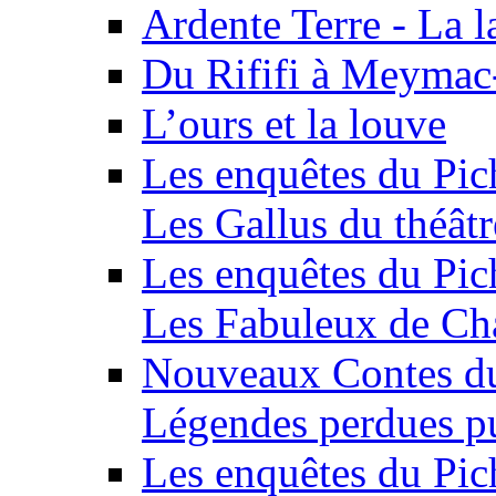
Ardente Terre - La l
Du Rififi à Meymac
L’ours et la louve
Les enquêtes du Pi
Les Gallus du théât
Les enquêtes du Pi
Les Fabuleux de Ch
Nouveaux Contes du
Légendes perdues pu
Les enquêtes du Pi