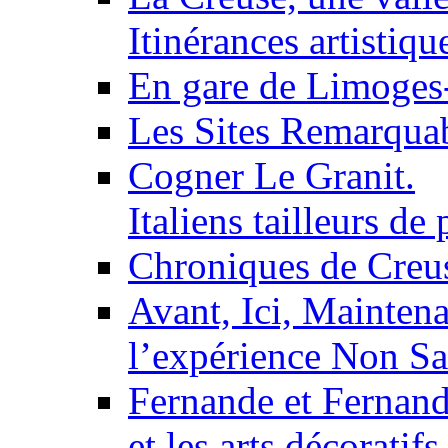
Itinérances artistiqu
En gare de Limoges-
Les Sites Remarqua
Cogner Le Granit.
Italiens tailleurs de
Chroniques de Creu
Avant, Ici, Maintena
l’expérience Non S
Fernande et Fernan
et les arts décoratifs