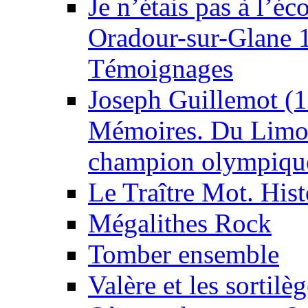
Je n’étais pas à l’éco
Oradour-sur-Glane 
Témoignages
Joseph Guillemot (
Mémoires. Du Limous
champion olympiqu
Le Traître Mot. Hist
Mégalithes Rock
Tomber ensemble
Valère et les sortilè