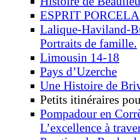
Histoire de Beaulie
ESPRIT PORCELA
Lalique-Haviland-Bu
Portraits de famille.
Limousin 14-18
Pays d’Uzerche
Une Histoire de Briv
Petits itinéraires po
Pompadour en Corr
L’excellence à traver