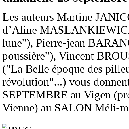
Les auteurs Martine JA
d’Aline MASLANKIEWICZ ("
lune"), Pierre-jean BARAN
poussière"), Vincent BR
("La Belle époque des pilleu
révolution"...) vous don
SEPTEMBRE au Vigen (proc
Vienne) au SALON Méli-mél