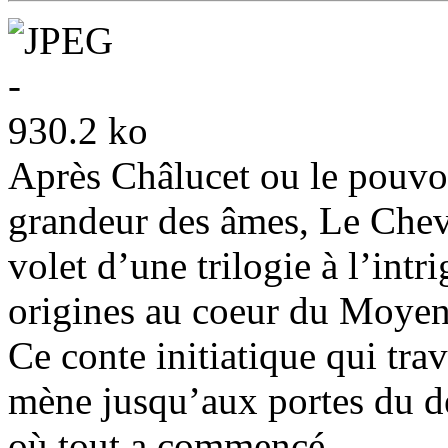
Après Châlucet ou le pouvoi
grandeur des âmes, Le Cheva
volet d’une trilogie à l’intr
origines au coeur du Moye
Ce conte initiatique qui tra
mène jusqu’aux portes du dé
où tout a commencé.