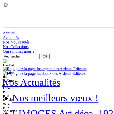
Accueil
Actualités
Nos Nouveautés
Nos Collections
Qui sommes nous ?
Nos Actualités
Nos meilleurs vœux !
LIMOGES Art déco. 192