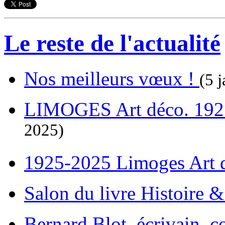
Le reste de l'actualité
Nos meilleurs vœux !
(5 j
LIMOGES Art déco. 192
2025)
1925-2025 Limoges Art
Salon du livre Histoire 
Bernard Blot, écrivain, c