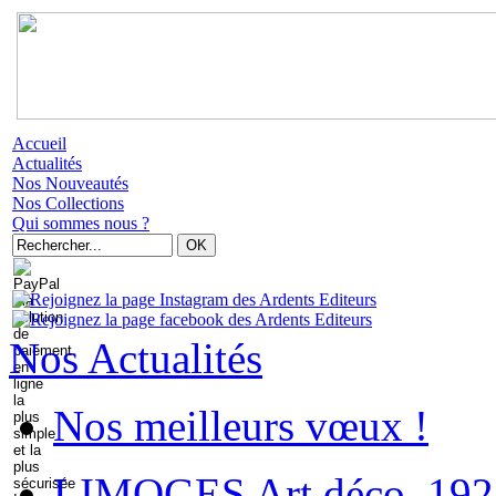
Accueil
Actualités
Nos Nouveautés
Nos Collections
Qui sommes nous ?
Nos Actualités
Nos meilleurs vœux !
LIMOGES Art déco. 192