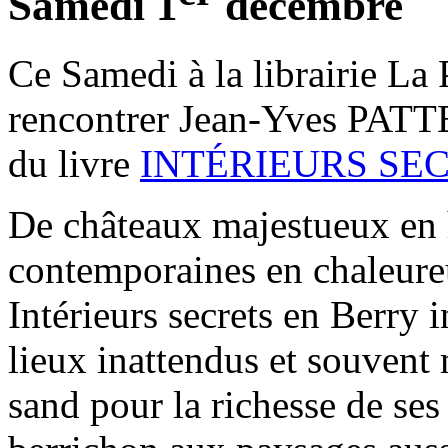
Samedi 1
décembre
Ce Samedi à la librairie La
rencontrer Jean-Yves PATTE
du livre
INTÉRIEURS SE
De châteaux majestueux en h
contemporaines en chaleure
Intérieurs secrets en Berry i
lieux inattendus et souven
sand pour la richesse de ses 