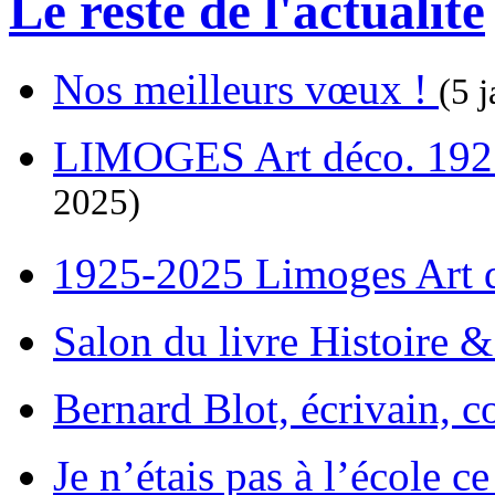
Le reste de l'actualité
Nos meilleurs vœux !
(5 j
LIMOGES Art déco. 192
2025)
1925-2025 Limoges Art
Salon du livre Histoire 
Bernard Blot, écrivain, c
Je n’étais pas à l’école c