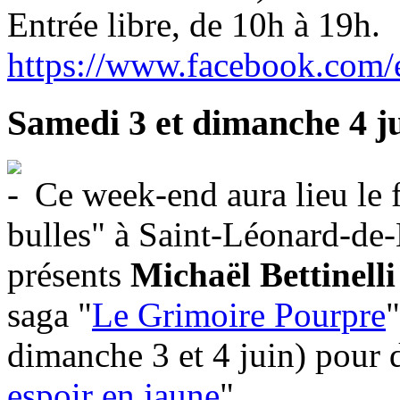
Entrée libre, de 10h à 19h.
https://www.facebook.com
Samedi 3 et dimanche 4 j
Ce week-end aura lieu le 
bulles" à Saint-Léonard-de-
présents
Michaël Bettinelli
saga "
Le Grimoire Pourpre
"
dimanche 3 et 4 juin) pour 
espoir en jaune
".