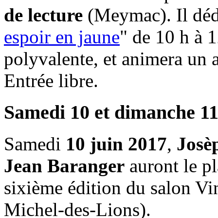
de lecture
(Meymac). Il déd
espoir en jaune
" de 10 h à 1
polyvalente, et animera un a
Entrée libre.
Samedi 10 et dimanche 11
Samedi
10 juin 2017
,
Josè
Jean Baranger
auront le pl
sixième édition du salon Vi
Michel-des-Lions).