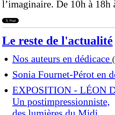
l’imaginaire. De 10h à 18h à
Le reste de l'actualité
Nos auteurs en dédicace
Sonia Fournet-Pérot en 
EXPOSITION - LÉON D
Un postimpressionniste,
des lumières du Midi