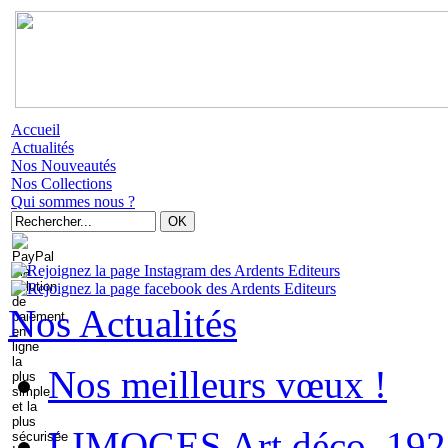
Accueil
Actualités
Nos Nouveautés
Nos Collections
Qui sommes nous ?
Nos Actualités
Nos meilleurs vœux !
LIMOGES Art déco. 192