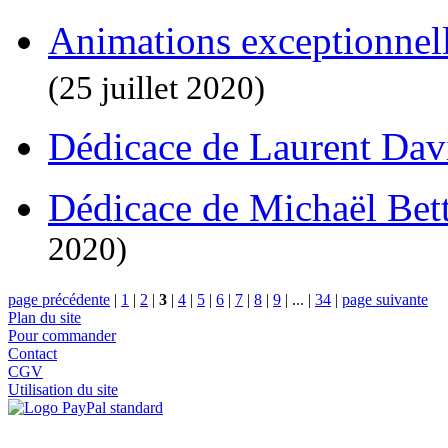
Animations exceptionnel
(25 juillet 2020)
Dédicace de Laurent Da
Dédicace de Michaël Bett
2020)
page précédente
|
1
|
2
|
3
|
4
|
5
|
6
|
7
|
8
|
9
|
...
|
34
|
page suivante
Plan du site
Pour commander
Contact
CGV
Utilisation du site