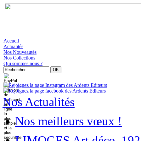
Accueil
Actualités
Nos Nouveautés
Nos Collections
Qui sommes nous ?
Nos Actualités
Nos meilleurs vœux !
LIMOGES Art déco. 192