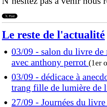
N’hésitez pas à venir nous r
Le reste de l'actualité
03/09 - salon du livre de
avec anthony perrot
(1er 
03/09 - dédicace à anecd
trang fille de lumière de
27/09 - Journées du livre