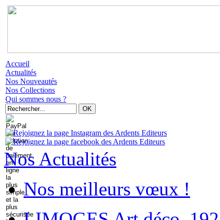
Accueil
Actualités
Nos Nouveautés
Nos Collections
Qui sommes nous ?
Nos Actualités
Nos meilleurs vœux !
LIMOGES Art déco. 192