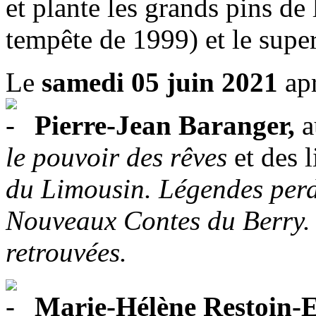
et plante les grands pins de 
tempête de 1999) et le super
Le
samedi 05 juin 2021
apr
Pierre-Jean Baranger,
a
le pouvoir des rêves
et des l
du Limousin. Légendes perd
Nouveaux Contes du Berry.
retrouvées.
Marie-Hélène Restoin-