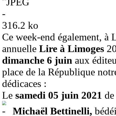
Ce week-end également, à Li
annuelle
Lire à Limoges
20
dimanche 6 juin
aux éditeu
place de la République notre
dédicaces :
Le
samedi 05 juin 2021
de 
Michaël Bettinelli,
bédéi