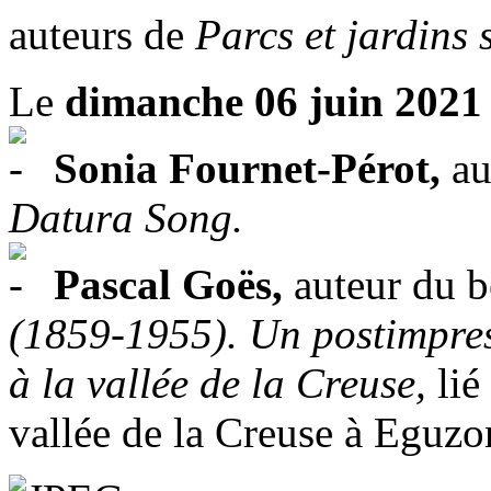
auteurs de
Parcs et jardins 
Le
dimanche 06 juin 2021 
Sonia Fournet-Pérot,
au
Datura Song.
Pascal Goës,
auteur du b
(1859-1955). Un postimpres
à la vallée de la Creuse,
lié
vallée de la Creuse à Eguz