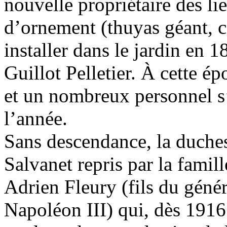
nouvelle propriétaire des li
d’ornement (thuyas géant, cèd
installer dans le jardin en 1
Guillot Pelletier. À cette ép
et un nombreux personnel s’
l’année.
Sans descendance, la duches
Salvanet repris par la famil
Adrien Fleury (fils du géné
Napoléon III) qui, dès 1916