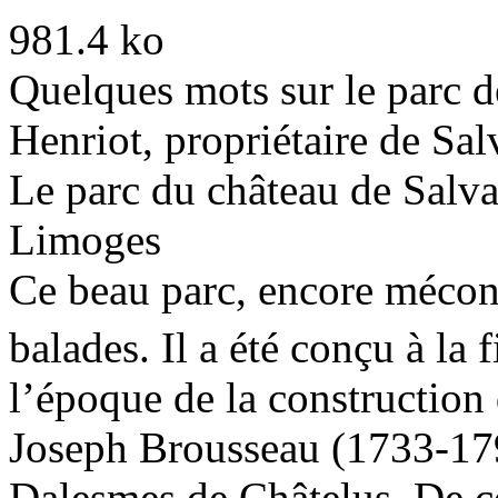
Quelques mots sur le parc d
Henriot, propriétaire de Sa
Le parc du château de Salva
Limoges
Ce beau parc, encore méconn
balades. Il a été conçu à la 
l’époque de la construction 
Joseph Brousseau (1733-179
Dalesmes de Châtelus. De ce