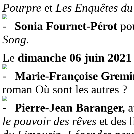
Pourpre
et
Les Enquêtes du
Sonia Fournet-Pérot
po
Song.
Le
dimanche 06 juin 2021
Marie-Françoise Gremi
roman Où sont les autres ?
Pierre-Jean Baranger,
a
le pouvoir des rêves
et des l