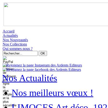
Accueil
Actualités
Nos Nouveautés
Nos Collections
Qui sommes nous ?
Nos Actualités
Nos meilleurs vœux !
LIMOGES Art déco. 192