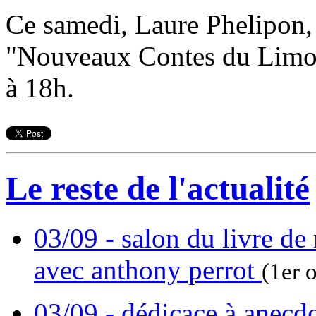
Ce samedi, Laure Phelipon, i
"Nouveaux Contes du Limou
à 18h.
Le reste de l'actualité
03/09 - salon du livre de
avec anthony perrot
(1er 
03/09 - dédicace à anecd